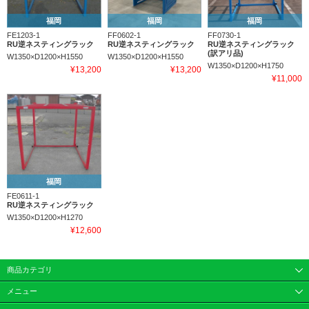
福岡
福岡
福岡
FE1203-1
FF0602-1
FF0730-1
RU逆ネスティングラック
RU逆ネスティングラック
RU逆ネスティングラック
(訳アリ品)
W1350×D1200×H1550
W1350×D1200×H1550
W1350×D1200×H1750
¥13,200
¥13,200
¥11,000
福岡
FE0611-1
RU逆ネスティングラック
W1350×D1200×H1270
¥12,600
商品カテゴリ
メニュー