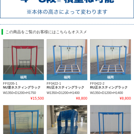
この商品をご覧のお客様にはこちらもオススメ
福岡
福岡
福岡
FF0205-1
FF0422-1
FF0422-2
NU逆ネスティングラック
RU正ネスティングラック
RU正ネスティングラック
W1350×D1200×H1750
W1350×D1200×H1400
W1350×D1200×H1400
¥15,500
¥8,800
¥8,800