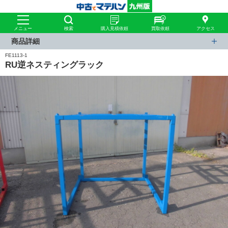
メニュー
検索
購入見積依頼
買取依頼
アクセス
商品詳細
FE1113-1
RU逆ネスティングラック