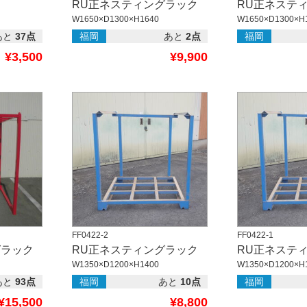
RU正ネスティングラック
RU正ネステ
W1650×D1300×H1640
W1650×D1300×H
あと
37点
福岡
あと
2点
福岡
¥3,500
¥9,900
FF0422-2
FF0422-1
グラック
RU正ネスティングラック
RU正ネステ
W1350×D1200×H1400
W1350×D1200×H
あと
93点
福岡
あと
10点
福岡
¥15,500
¥8,800