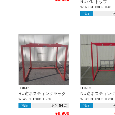
RUパレトップ
W1650×D1300×H140
福岡
FF0415-1
FF0205-1
RU逆ネスティングラック
NU逆ネスティン
W1450×D1200×H1250
W1350×D1200×H1750
福岡
あと
54点
福岡
¥9,900