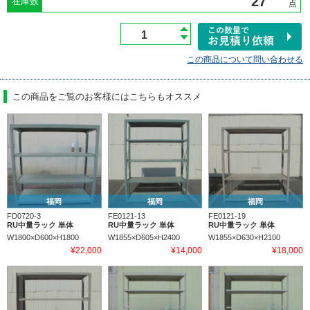
在庫数
点
この商品について問い合わせる
この商品をご覧のお客様にはこちらもオススメ
福岡
福岡
福岡
FD0720-3
FE0121-13
FE0121-19
RU中量ラック 単体
RU中量ラック 単体
RU中量ラック 単体
W1800×D600×H1800
W1855×D605×H2400
W1855×D630×H2100
¥22,000
¥14,000
¥18,000