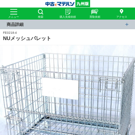
メニュー
検索
購入見積依頼
買取依頼
アクセス
商品詳細
FE0218-4
NUメッシュパレット