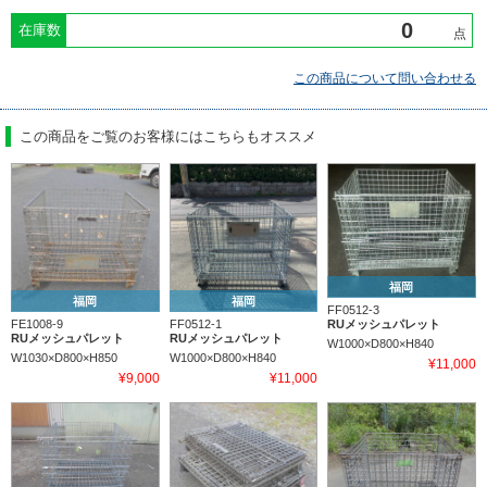
在庫数
点
この商品について問い合わせる
この商品をご覧のお客様にはこちらもオススメ
福岡
福岡
福岡
FF0512-3
RUメッシュパレット
FE1008-9
FF0512-1
RUメッシュパレット
RUメッシュパレット
W1000×D800×H840
W1030×D800×H850
W1000×D800×H840
¥11,000
¥9,000
¥11,000