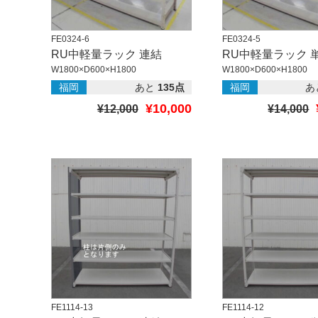
FE0324-6
FE0324-5
RU中軽量ラック 連結
RU中軽量ラック 
W1800×D600×H1800
W1800×D600×H1800
福岡
あと
135点
福岡
あ
¥10,000
¥12,000
¥14,000
FE1114-13
FE1114-12