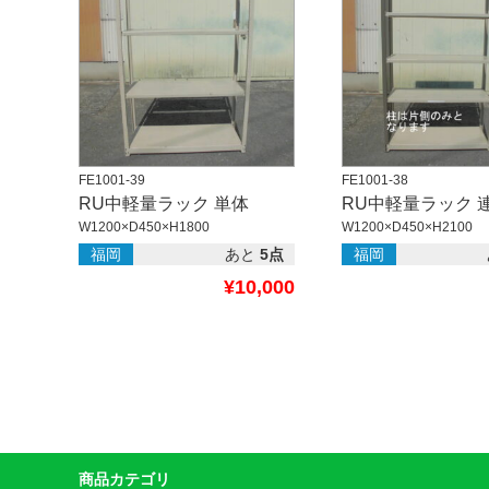
FE1001-39
FE1001-38
RU中軽量ラック 単体
RU中軽量ラック 
W1200×D450×H1800
W1200×D450×H2100
福岡
あと
5点
福岡
¥10,000
商品カテゴリ