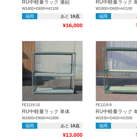
RU中軽量ラック 連結
RU中軽量ラック 
W1800×D600×H2100
W1800×D600×H2100
福岡
あと
18点
福岡
¥16,000
FE1119-10
FE1119-9
RU中軽量ラック 単体
RU中軽量ラック 
W1800×D600×H1800
W1830×D450×H1500
福岡
あと
18点
福岡
¥13,000