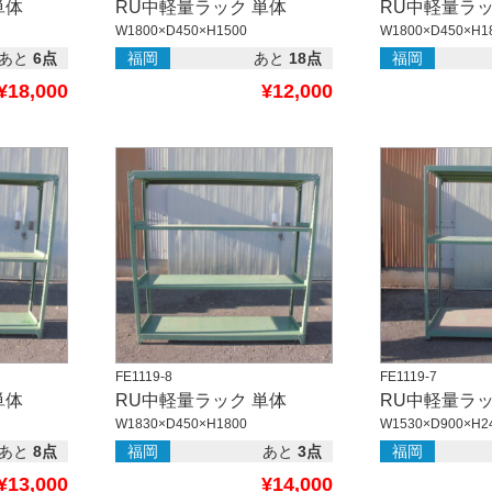
単体
RU中軽量ラック 単体
RU中軽量ラッ
W1800×D450×H1500
W1800×D450×H1
あと
6点
福岡
あと
18点
福岡
¥18,000
¥12,000
FE1119-8
FE1119-7
単体
RU中軽量ラック 単体
RU中軽量ラッ
W1830×D450×H1800
W1530×D900×H2
あと
8点
福岡
あと
3点
福岡
¥13,000
¥14,000