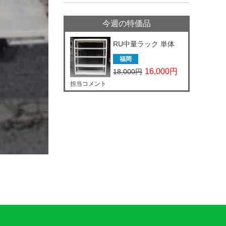
今週の特価品
RU中量ラック 単体
福岡
16,000円
18,000円
担当コメント