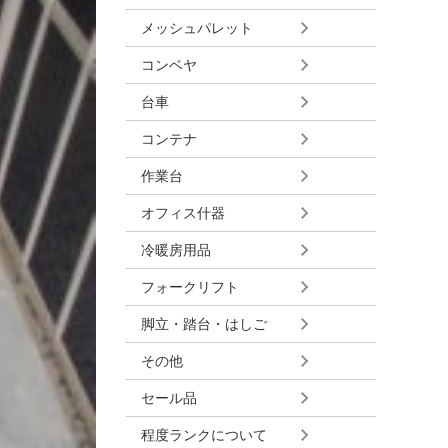
メッシュパレット
コンベヤ
台車
コンテナ
作業台
オフィス什器
冷暖房用品
フォークリフト
脚立・踏台・はしご
その他
セール品
程度ランクについて