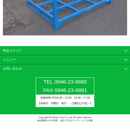
商品カテゴリ
メニュー
お問い合わせ
TEL 0946-23-9880
FAX 0946-23-9881
営業時間:平日9:00～12:00、13:00～17:00
【休業日：日曜日・祝日・（土曜日は不定）】
Copyright Machinery Tech Co.,Ltd. All rights reserved.
物流機器の中古買取・販売【中古でマテハン】九州版