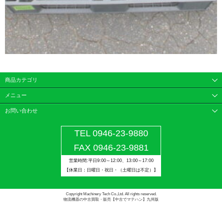
商品カテゴリ
メニュー
お問い合わせ
TEL 0946-23-9880
FAX 0946-23-9881
営業時間:平日9:00～12:00、13:00～17:00
【休業日：日曜日・祝日・（土曜日は不定）】
Copyright Machinery Tech Co.,Ltd. All rights reserved.
物流機器の中古買取・販売【中古でマテハン】九州版